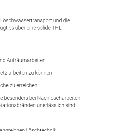
 Löschwassertransport und die
gt es über eine solide THL-
und Aufräumarbeiten
etz arbeiten zu können
iche zu erreichen
ie besonders bei Nachlöscharbeiten
tationsbränden unerlässlich sind
fangreichen Löschtechnik