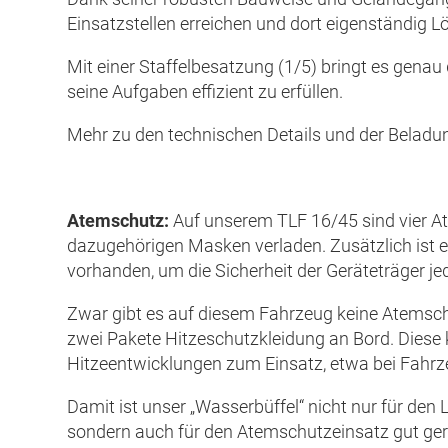
Einsatzstellen erreichen und dort eigenständi
Mit einer Staffelbesatzung (1/5) bringt es gen
seine Aufgaben effizient zu erfüllen.
Mehr zu den technischen Details und der Beladun
Atemschutz:
Auf unserem TLF 16/45 sind vier A
dazugehörigen Masken verladen. Zusätzlich is
vorhanden, um die Sicherheit der Geräteträger je
Zwar gibt es auf diesem Fahrzeug keine Atemsch
zwei Pakete Hitzeschutzkleidung an Bord. Dies
Hitzeentwicklungen zum Einsatz, etwa bei Fahrz
Damit ist unser „Wasserbüffel“ nicht nur für den
sondern auch für den Atemschutzeinsatz gut ger