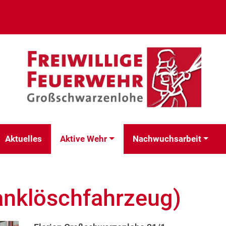
Aktuelles
Aktive Wehr
Nachwuchsarbeit
anklöschfahrzeug)