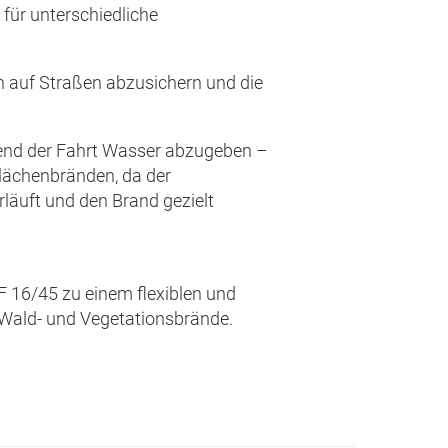
für unterschiedliche
n auf Straßen abzusichern und die
rend der Fahrt Wasser abzugeben –
Flächenbränden, da der
läuft und den Brand gezielt
 16/45 zu einem flexiblen und
 Wald- und Vegetationsbrände.