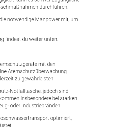
g Löschmaßnahmen durchführen.
au die notwendige Manpower mit, um
g findest du weiter unten.
temschutzgeräte mit den
t eine Atemschutzüberwachung
derzeit zu gewährleisten.
utz-Notfalltasche, jedoch sind
e kommen insbesondere bei starken
eug- oder Industriebränden.
 Löschwassertransport optimiert,
üstet