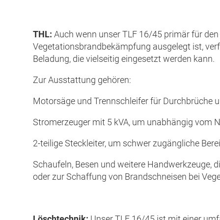
THL:
Auch wenn unser TLF 16/45 primär für den
Vegetationsbrandbekämpfung ausgelegt ist, verfü
Beladung, die vielseitig eingesetzt werden kann.
Zur Ausstattung gehören:
Motorsäge und Trennschleifer für Durchbrüche 
Stromerzeuger mit 5 kVA, um unabhängig vom N
2-teilige Steckleiter, um schwer zugängliche Bere
Schaufeln, Besen und weitere Handwerkzeuge, d
oder zur Schaffung von Brandschneisen bei Vege
Löschtechnik:
Unser TLF 16/45 ist mit einer um