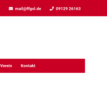
mail@ffgsl.de
09129 26163
Verein
Kontakt