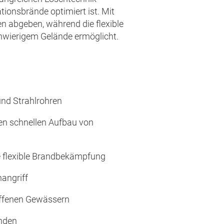
tionsbrände optimiert ist. Mit
 abgeben, während die flexible
hwierigem Gelände ermöglicht.
und Strahlrohren
en schnellen Aufbau von
ne flexible Brandbekämpfung
angriff
offenen Gewässern
nden