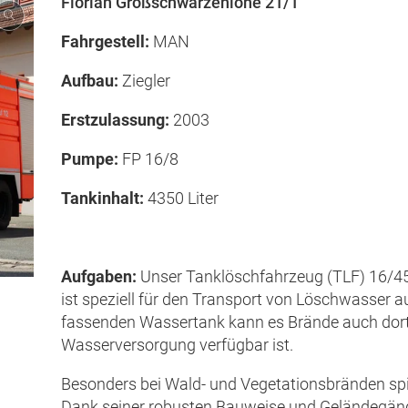
Florian Großschwarzenlohe 21/1
Fahrgestell:
MAN
Aufbau:
Ziegler
Erstzulassung:
2003
Pumpe:
FP 16/8
Tankinhalt:
4350 Liter
Aufgaben:
Unser Tanklöschfahrzeug (TLF) 16/45,
ist speziell für den Transport von Löschwasser a
fassenden Wassertank kann es Brände auch dort
Wasserversorgung verfügbar ist.
Besonders bei Wald- und Vegetationsbränden spi
Dank seiner robusten Bauweise und Geländegäng