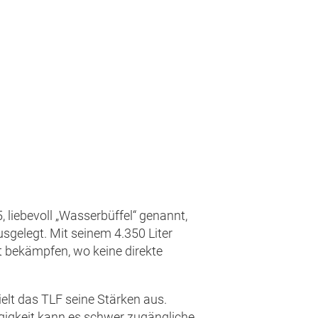
 liebevoll „Wasserbüffel“ genannt,
usgelegt. Mit seinem 4.350 Liter
 bekämpfen, wo keine direkte
elt das TLF seine Stärken aus.
igkeit kann es schwer zugängliche