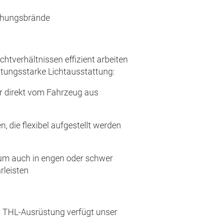
tehungsbrände
htverhältnissen effizient arbeiten
stungsstarke Lichtausstattung:
r direkt vom Fahrzeug aus
, die flexibel aufgestellt werden
um auch in engen oder schwer
rleisten
 THL-Ausrüstung verfügt unser