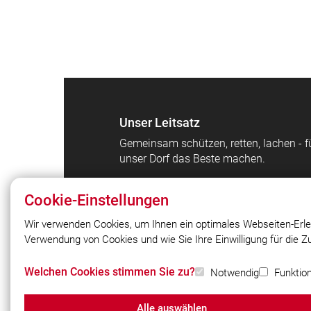
Unser Leitsatz
Gemeinsam schützen, retten, lachen - f
unser Dorf das Beste machen.
Cookie-Einstellungen
Wir verwenden Cookies, um Ihnen ein optimales Webseiten-Erle
Verwendung von Cookies und wie Sie Ihre Einwilligung für die 
© 2026 Freiwillige Feuerwehr
Großschwarzenlohe
Welchen Cookies stimmen Sie zu?
Notwendig
Funktion
Alle auswählen