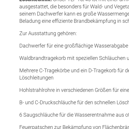
ausgestattet, die besonders für Wald- und Vegeta
seinem Dachwerfer kann es große Wassermengen
Beladung eine effiziente Brandbekämpfung in sc
Zur Ausstattung gehören:
Dachwerfer für eine großflächige Wasserabgabe
Waldbrandtragekorb mit speziellen Schläuchen 
Mehrere C-Tragekörbe und ein D-Tragekorb für d
Löschleitungen
Hohlstrahlrohre in verschiedenen Größen für ei
B- und C-Druckschläuche für den schnellen Lösch
6 Saugschläuche für die Wasserentnahme aus 
Feuerpatschen zur Bekämpfung von Flächenbrä