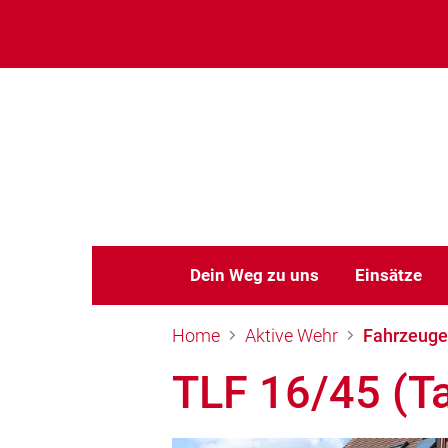
Dein Weg zu uns
Einsätze
Home
Aktive Wehr
Fahrzeuge
TLF 16/45 (T