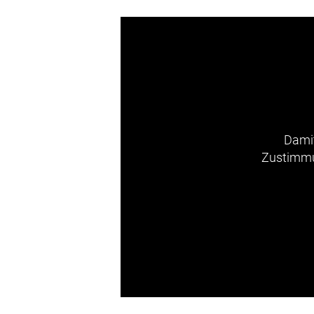
Damit
Zustimmun