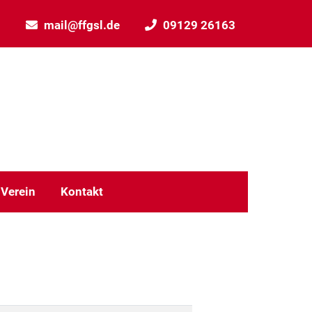
mail@ffgsl.de
09129 26163
Verein
Kontakt