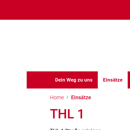
Dein Weg zu uns
Einsätze
Home
Einsätze
THL 1