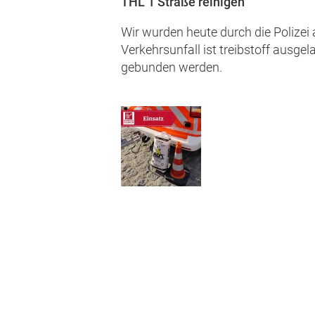
THL 1 Straße reinigen
Wir wurden heute durch die Polizei
Verkehrsunfall ist treibstoff ausge
gebunden werden.