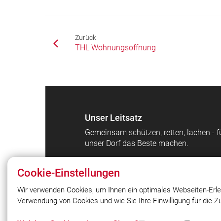
Zurück
THL Wohnungsöffnung
Unser Leitsatz
Gemeinsam schützen, retten, lachen - f
unser Dorf das Beste machen.
Cookie-Einstellungen
Wir verwenden Cookies, um Ihnen ein optimales Webseiten-Erle
Verwendung von Cookies und wie Sie Ihre Einwilligung für die 
© 2026 Freiwillige Feuerwehr
Großschwarzenlohe