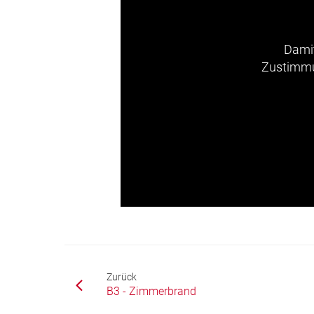
Damit
Zustimmun
Zurück
B3 - Zimmerbrand