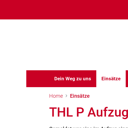
Dein Weg zu uns
Einsätze
Home
Einsätze
THL P Aufzug