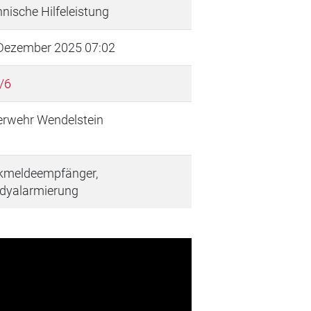
nische Hilfeleistung
 Dezember 2025 07:02
/6
erwehr Wendelstein
kmeldeempfänger,
dyalarmierung