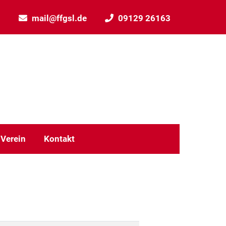
mail@ffgsl.de
09129 26163
Verein
Kontakt