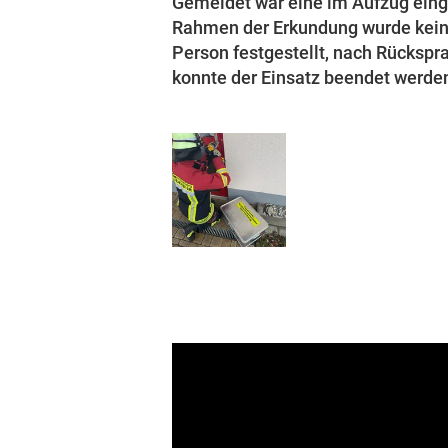
Gemeldet war eine im Aufzug ein
Rahmen der Erkundung wurde kein
Person festgestellt, nach Rückspr
konnte der Einsatz beendet werde