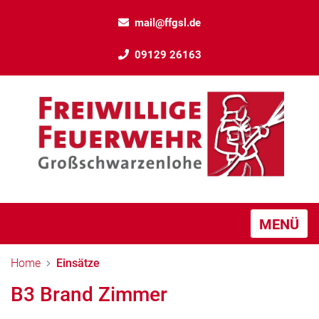
mail@ffgsl.de
09129 26163
MENÜ
Home
Einsätze
B3 Brand Zimmer